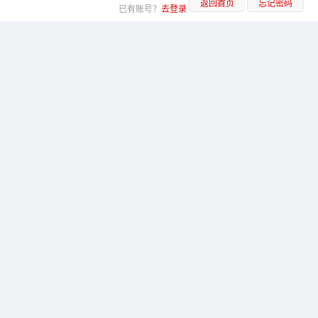
返回首页
忘记密码
已有账号？
去登录